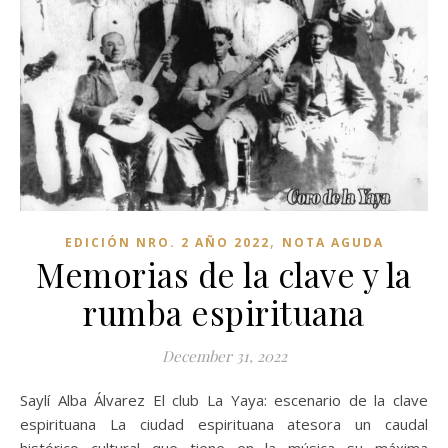
,
EDICIÓN NRO. 2 AÑO 2022
NOTA AGUDA
Memorias de la clave y la
rumba espirituana
December 31, 2022
Saylí Alba Álvarez El club La Yaya: escenario de la clave
espirituana La ciudad espirituana atesora un caudal
histórico cultural que tiene en la música su máxima