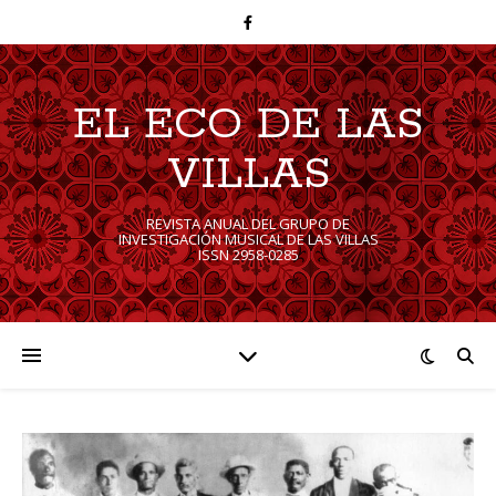
EL ECO DE LAS
VILLAS
REVISTA ANUAL DEL GRUPO DE
INVESTIGACIÓN MUSICAL DE LAS VILLAS