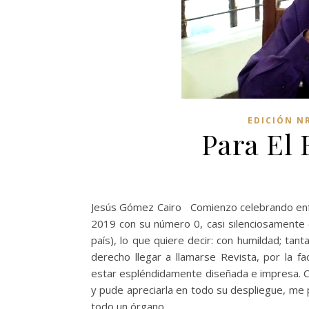
EDICIÓN N
Para El 
Jesús Gómez Cairo Comienzo celebrando enfát
2019 con su número 0, casi silenciosamente (
país), lo que quiere decir: con humildad; tan
derecho llegar a llamarse Revista, por la fa
estar espléndidamente diseñada e impresa. Cu
y pude apreciarla en todo su despliegue, me 
todo un órgano,…