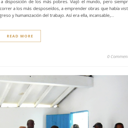
a disposición de los más pobres. Viajó el mundo, pero siemp
a socorrer a los más desposeídos, a emprender obras que había vis
eso y humanización del trabajo. Así era ella, incansable,…
READ MORE
0 Commen