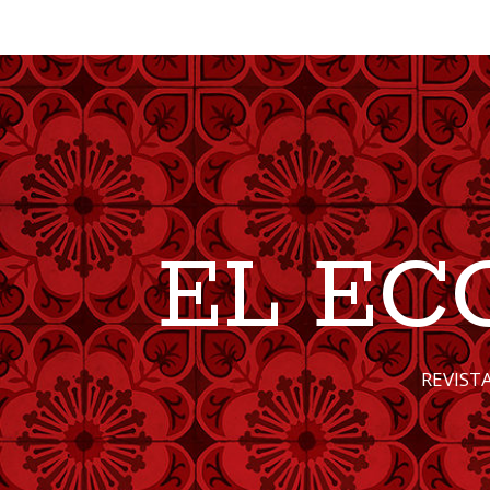
EL EC
REVIST