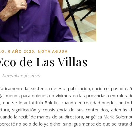
,
RO. 0 AÑO 2020
NOTA AGUDA
Eco de Las Villas
November 30, 2020
icamente la existencia de esta publicación, nacida el pasado a
al menos para quienes no vivimos en las provincias centrales d
ta, que se le autotitula Boletín, cuando en realidad puede con to
ctura, significación y consistencia de sus contenidos, además 
ando la recibí de manos de su directora, Angélica María Solerno
percaté no solo de lo ya dicho, sino igualmente de que se trata 