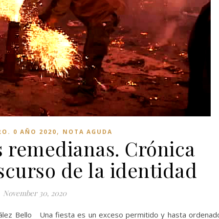
,
RO. 0 AÑO 2020
NOTA AGUDA
s remedianas. Crónica
iscurso de la identidad
November 30, 2020