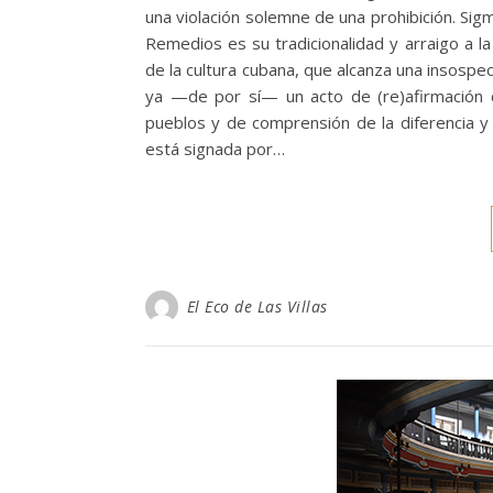
una violación solemne de una prohibición. Si
Remedios es su tradicionalidad y arraigo a l
de la cultura cubana, que alcanza una insospec
ya —de por sí— un acto de (re)afirmación d
pueblos y de comprensión de la diferencia y 
está signada por…
El Eco de Las Villas