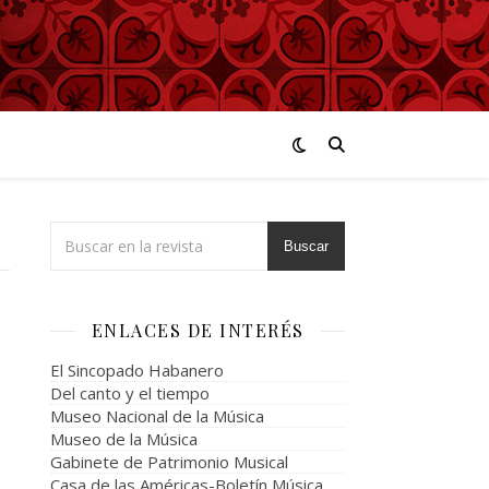
Buscar
ENLACES DE INTERÉS
El Sincopado Habanero
Del canto y el tiempo
Museo Nacional de la Música
Museo de la Música
Gabinete de Patrimonio Musical
Casa de las Américas-Boletín Música