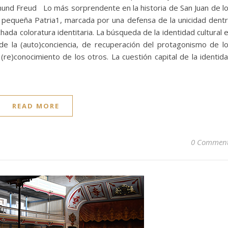
gmund Freud Lo más sorprendente en la historia de San Juan de l
a pequeña Patria1, marcada por una defensa de la unicidad dent
hada coloratura identitaria. La búsqueda de la identidad cultural 
e la (auto)conciencia, de recuperación del protagonismo de l
(re)conocimiento de los otros. La cuestión capital de la identid
READ MORE
0 Commen