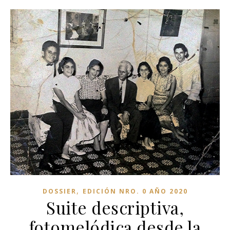
,
DOSSIER
EDICIÓN NRO. 0 AÑO 2020
Suite descriptiva,
fotomelódica desde la