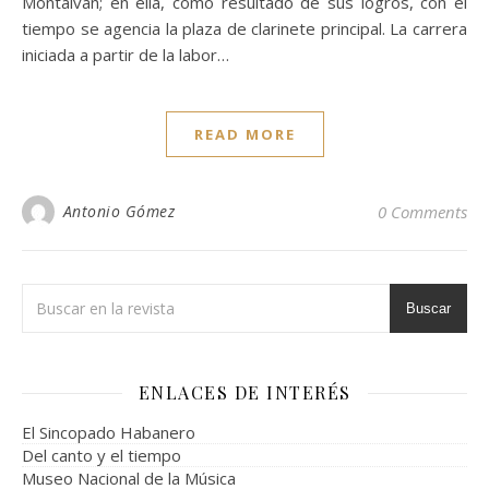
Montalván; en ella, como resultado de sus logros, con el
tiempo se agencia la plaza de clarinete principal. La carrera
iniciada a partir de la labor…
READ MORE
Antonio Gómez
0 Comments
Buscar
ENLACES DE INTERÉS
El Sincopado Habanero
Del canto y el tiempo
Museo Nacional de la Música