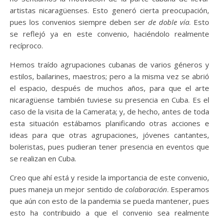
artistas nicaragüenses. Esto generó cierta preocupación,
pues los convenios siempre deben ser
de doble vía
. Esto
se reflejó ya en este convenio, haciéndolo realmente
recíproco.
Hemos traído agrupaciones cubanas de varios géneros y
estilos, bailarines, maestros; pero a la misma vez se abrió
el espacio, después de muchos años, para que el arte
nicaragüense también tuviese su presencia en Cuba. Es el
caso de la visita de la Camerata; y, de hecho, antes de toda
esta situación estábamos planificando otras acciones e
ideas para que otras agrupaciones, jóvenes cantantes,
boleristas, pues pudieran tener presencia en eventos que
se realizan en Cuba.
Creo que ahí está y reside la importancia de este convenio,
pues maneja un mejor sentido de
colaboración
. Esperamos
que aún con esto de la pandemia se pueda mantener, pues
esto ha contribuido a que el convenio sea realmente