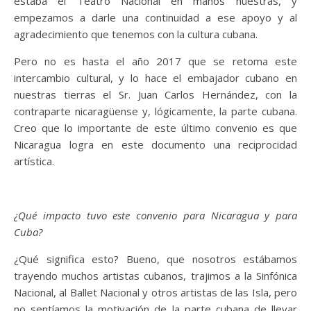
estaba el Teatro Nacional en manos nuestras, y
empezamos a darle una continuidad a ese apoyo y al
agradecimiento que tenemos con la cultura cubana.
Pero no es hasta el año 2017 que se retoma este
intercambio cultural, y lo hace el embajador cubano en
nuestras tierras el Sr. Juan Carlos Hernández, con la
contraparte nicaragüense y, lógicamente, la parte cubana.
Creo que lo importante de este último convenio es que
Nicaragua logra en este documento una reciprocidad
artística.
¿Qué impacto tuvo este convenio para Nicaragua y para
Cuba?
¿Qué significa esto? Bueno, que nosotros estábamos
trayendo muchos artistas cubanos, trajimos a la Sinfónica
Nacional, al Ballet Nacional y otros artistas de las Isla, pero
no sentíamos la motivación de la parte cubana de llevar