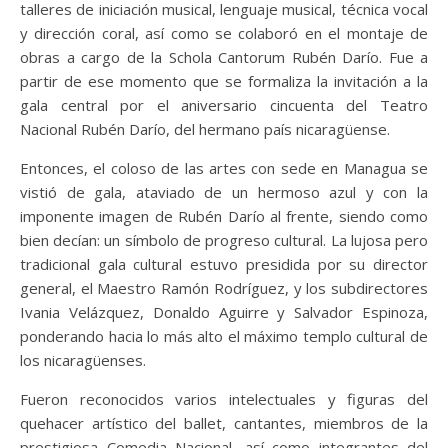
talleres de iniciación musical, lenguaje musical, técnica vocal
y dirección coral, así como se colaboró en el montaje de
obras a cargo de la Schola Cantorum Rubén Darío. Fue a
partir de ese momento que se formaliza la invitación a la
gala central por el aniversario cincuenta del Teatro
Nacional Rubén Darío, del hermano país nicaragüense.
Entonces, el coloso de las artes con sede en Managua se
vistió de gala, ataviado de un hermoso azul y con la
imponente imagen de Rubén Darío al frente, siendo como
bien decían: un símbolo de progreso cultural. La lujosa pero
tradicional gala cultural estuvo presidida por su director
general, el Maestro Ramón Rodríguez, y los subdirectores
Ivania Velázquez, Donaldo Aguirre y Salvador Espinoza,
ponderando hacia lo más alto el máximo templo cultural de
los nicaragüenses.
Fueron reconocidos varios intelectuales y figuras del
quehacer artístico del ballet, cantantes, miembros de la
prestigiosa Comedia Nacional, así como integrantes del