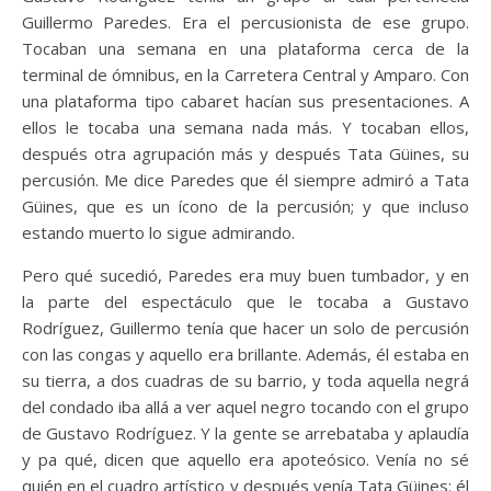
Guillermo Paredes. Era el percusionista de ese grupo.
Tocaban una semana en una plataforma cerca de la
terminal de ómnibus, en la Carretera Central y Amparo. Con
una plataforma tipo cabaret hacían sus presentaciones. A
ellos le tocaba una semana nada más. Y tocaban ellos,
después otra agrupación más y después Tata Güines, su
percusión. Me dice Paredes que él siempre admiró a Tata
Güines, que es un ícono de la percusión; y que incluso
estando muerto lo sigue admirando.
Pero qué sucedió, Paredes era muy buen tumbador, y en
la parte del espectáculo que le tocaba a Gustavo
Rodríguez, Guillermo tenía que hacer un solo de percusión
con las congas y aquello era brillante. Además, él estaba en
su tierra, a dos cuadras de su barrio, y toda aquella negrá
del condado iba allá a ver aquel negro tocando con el grupo
de Gustavo Rodríguez. Y la gente se arrebataba y aplaudía
y pa qué, dicen que aquello era apoteósico. Venía no sé
quién en el cuadro artístico y después venía Tata Güines: él