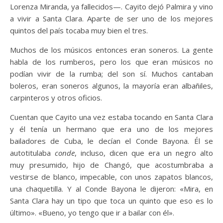
Lorenza Miranda, ya fallecidos—. Cayito dejó Palmira y vino
a vivir a Santa Clara. Aparte de ser uno de los mejores
quintos del país tocaba muy bien el tres.
Muchos de los músicos entonces eran soneros. La gente
habla de los rumberos, pero los que eran músicos no
podían vivir de la rumba; del son sí. Muchos cantaban
boleros, eran soneros algunos, la mayoría eran albañiles,
carpinteros y otros oficios.
Cuentan que Cayito una vez estaba tocando en Santa Clara
y él tenía un hermano que era uno de los mejores
bailadores de Cuba, le decían el Conde Bayona. Él se
autotitulaba
conde
, incluso, dicen que era un negro alto
muy presumido, hijo de Changó, que acostumbraba a
vestirse de blanco, impecable, con unos zapatos blancos,
una chaquetilla. Y al Conde Bayona le dijeron: «Mira, en
Santa Clara hay un tipo que toca un quinto que eso es lo
último». «Bueno, yo tengo que ir a bailar con él».