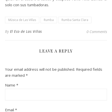
solo con sus tumbadoras.
Música de Las Villas
Rumba
Rumba Santa Clara
By
El Eco de Las Villas
0 Comments
LEAVE A REPLY
Your email address will not be published.
Required fields
are marked
*
Name
*
Email
*