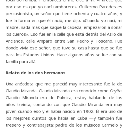
por eso es que yo nací tamborero». Guillermo Paredes es
percusionista, un señor que tiene ochenta y cuatro años, y
fue la forma en que él nació, me dijo: «Cuando yo nací, mi
madre, nada más que saqué la cabeza, empezaron a sonar
los cueros». Eso fue en la calle que está detrás del Asilo de
Ancianos, calle Amparo entre San Pedro y Toscano. Fue
donde vivía ese señor, que tuvo su casa hasta que se fue
para los Estados Unidos. Hace algunos años se fue con su
familia para allá.
Relato de los dos hermanos
Una anécdota que me pareció muy interesante fue la de
Claudio Miranda. Claudio Miranda era conocido como
Cayito
.
Claudio Miranda era de Palmira, estoy hablando de los
años treinta, contando con que Claudio Miranda era muy
joven cuando eso y él había nacido en 1902. Él era uno de
los mejores quintos que había en Cuba —y también fue
tresero y contrabajista; padre de los músicos Carmelo y