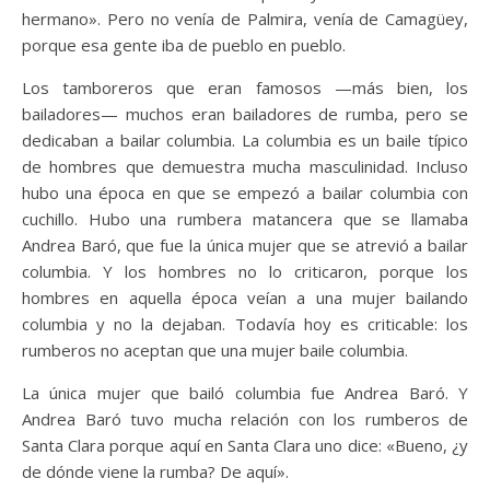
hermano». Pero no venía de Palmira, venía de Camagüey,
porque esa gente iba de pueblo en pueblo.
Los tamboreros que eran famosos —más bien, los
bailadores— muchos eran bailadores de rumba, pero se
dedicaban a bailar columbia. La columbia es un baile típico
de hombres que demuestra mucha masculinidad. Incluso
hubo una época en que se empezó a bailar columbia con
cuchillo. Hubo una rumbera matancera que se llamaba
Andrea Baró, que fue la única mujer que se atrevió a bailar
columbia. Y los hombres no lo criticaron, porque los
hombres en aquella época veían a una mujer bailando
columbia y no la dejaban. Todavía hoy es criticable: los
rumberos no aceptan que una mujer baile columbia.
La única mujer que bailó columbia fue Andrea Baró. Y
Andrea Baró tuvo mucha relación con los rumberos de
Santa Clara porque aquí en Santa Clara uno dice: «Bueno, ¿y
de dónde viene la rumba? De aquí».