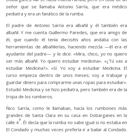
señor que se llamaba Antonio Sarría, que era médico
pediatra y era un fanático de la rumba.
El padre de Antonio Sarría era albañil y él también era
albañil. Y me cuenta Guillermo Paredes, que era amigo de
él, que cuando él tenía dieciséis años andaba con las
herramientas de albañilerías, haciendo mezcla —él era el
ayudante del padre— y le dice: «Mira, chico, yo no quiero
ser más albañil. Yo quiero estudiar medicina». «¿Tú vas a
estudiar Medicina?». «Sí. Yo voy a estudiar Medicina. El
curso empieza dentro de unos meses; voy a trabajar y
guardar dinero para comprarme unas ropas para estudiar».
Estudió Medicina y se hizo pediatra, pero también era de la
tropa de los rumberos.
Ñico Sarría, como le llamaban, hacía los rumbones más
grandes de Santa Clara en su casa en Dobarganes en la
a
calle 4
. Él decía que la rumba no sabe igual si no estaba en
El Condado y muchas veces prefería ir a bailar al Condado.