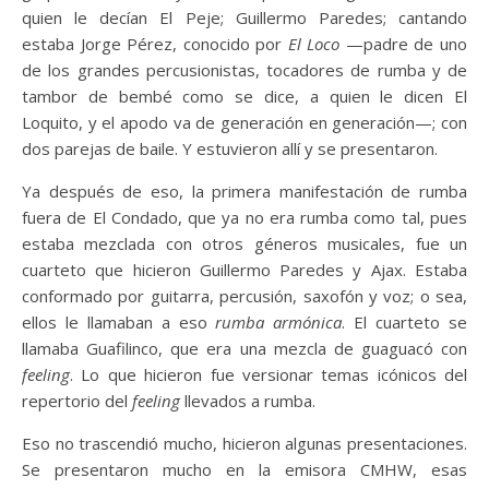
quien le decían El Peje; Guillermo Paredes; cantando
estaba Jorge Pérez, conocido por
El Loco
—padre de uno
de los grandes percusionistas, tocadores de rumba y de
tambor de bembé como se dice, a quien le dicen El
Loquito, y el apodo va de generación en generación—; con
dos parejas de baile. Y estuvieron allí y se presentaron.
Ya después de eso, la primera manifestación de rumba
fuera de El Condado, que ya no era rumba como tal, pues
estaba mezclada con otros géneros musicales, fue un
cuarteto que hicieron Guillermo Paredes y Ajax. Estaba
conformado por guitarra, percusión, saxofón y voz; o sea,
ellos le llamaban a eso
rumba armónica
. El cuarteto se
llamaba Guafilinco, que era una mezcla de guaguacó con
feeling
. Lo que hicieron fue versionar temas icónicos del
repertorio del
feeling
llevados a rumba.
Eso no trascendió mucho, hicieron algunas presentaciones.
Se presentaron mucho en la emisora CMHW, esas