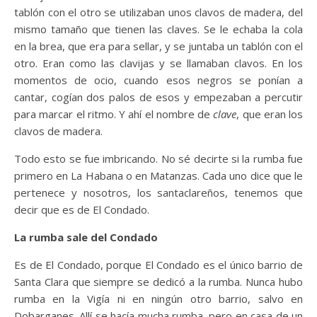
tablón con el otro se utilizaban unos clavos de madera, del
mismo tamaño que tienen las claves. Se le echaba la cola
en la brea, que era para sellar, y se juntaba un tablón con el
otro. Eran como las clavijas y se llamaban clavos. En los
momentos de ocio, cuando esos negros se ponían a
cantar, cogían dos palos de esos y empezaban a percutir
para marcar el ritmo. Y ahí el nombre de
clave
, que eran los
clavos de madera.
Todo esto se fue imbricando. No sé decirte si la rumba fue
primero en La Habana o en Matanzas. Cada uno dice que le
pertenece y nosotros, los santaclareños, tenemos que
decir que es de El Condado.
La rumba sale del Condado
Es de El Condado, porque El Condado es el único barrio de
Santa Clara que siempre se dedicó a la rumba. Nunca hubo
rumba en la Vigía ni en ningún otro barrio, salvo en
Dobarganes. Allí se hacía mucha rumba, pero en casa de un