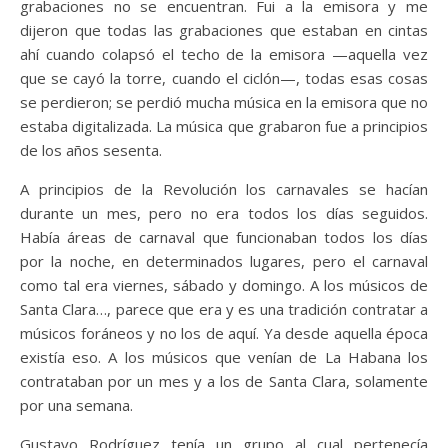
grabaciones no se encuentran. Fui a la emisora y me
dijeron que todas las grabaciones que estaban en cintas
ahí cuando colapsó el techo de la emisora —aquella vez
que se cayó la torre, cuando el ciclón—, todas esas cosas
se perdieron; se perdió mucha música en la emisora que no
estaba digitalizada. La música que grabaron fue a principios
de los años sesenta.
A principios de la Revolución los carnavales se hacían
durante un mes, pero no era todos los días seguidos.
Había áreas de carnaval que funcionaban todos los días
por la noche, en determinados lugares, pero el carnaval
como tal era viernes, sábado y domingo. A los músicos de
Santa Clara…, parece que era y es una tradición contratar a
músicos foráneos y no los de aquí. Ya desde aquella época
existía eso. A los músicos que venían de La Habana los
contrataban por un mes y a los de Santa Clara, solamente
por una semana.
Gustavo Rodríguez tenía un grupo al cual pertenecía