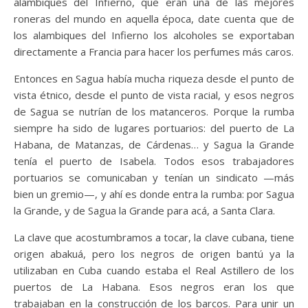
alambiques del Infierno, que eran una de las mejores
roneras del mundo en aquella época, date cuenta que de
los alambiques del Infierno los alcoholes se exportaban
directamente a Francia para hacer los perfumes más caros.
Entonces en Sagua había mucha riqueza desde el punto de
vista étnico, desde el punto de vista racial, y esos negros
de Sagua se nutrían de los matanceros. Porque la rumba
siempre ha sido de lugares portuarios: del puerto de La
Habana, de Matanzas, de Cárdenas… y Sagua la Grande
tenía el puerto de Isabela. Todos esos trabajadores
portuarios se comunicaban y tenían un sindicato —más
bien un gremio—, y ahí es donde entra la rumba: por Sagua
la Grande, y de Sagua la Grande para acá, a Santa Clara.
La clave que acostumbramos a tocar, la clave cubana, tiene
origen abakuá, pero los negros de origen bantú ya la
utilizaban en Cuba cuando estaba el Real Astillero de los
puertos de La Habana. Esos negros eran los que
trabajaban en la construcción de los barcos. Para unir un