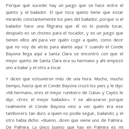
Porque qué sucede: hay un juego que se hace entre el
quinto y el bailador. El que toca quinto tiene que estar
mirando constantemente los pies del bailador, porque si el
bailador hace una filigrana que él no lo pueda tocar,
después es un choteo para el tocador, y es un juego que
tienen ellos ahí para ver quién coge a quién, como decir
que no voy de atrás para alante aquí. Y cuando el Conde
Bayona llega aquí a Santa Clara se encontró con que el
mejor quinto de Santa Clara era su hermano y ahí empezó
uno a bailar y el otro a tocar.
Y dicen que estuvieron más de una hora. Mucho, mucho
tiempo, hasta que el Conde Bayona cruzó los pies y le dijo:
«Mi hermano, eres el mejor rumbero de Cuba» y Cayito le
dijo: «Eres el mejor bailador». Y se abrazaron porque
realmente el Conde Bayona vino a ver quién era ese
tamborero tan duro a quien no podía seguir, bailando; y el
otro había dicho: «Bueno…dicen que viene uno de Palmira.
De Palmira. Lo único bueno que hay en Palmira es mi