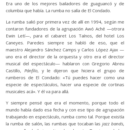
Era uno de los mejores bailadores de guaguancó y de
columbia que había. La rumba no salía de El Condado.
La rumba salió por primera vez de allí en 1994, según me
contaron fundadores de la agrupación Awó Aché —otrora
Ewin Letí—, para el cabaret Los Taínos, del hotel Los
Caneyes. Paredes siempre se habló de eso, que el
maestro Alejandro Sánchez Camps y Carlos López Ajax —
uno era el director de la orquesta y otro era el director
musical del espectáculo— hablaron con Gregorio Abreu
Castillo,
Pánfilo
, y le dijeron que hiciera el grupo de
rumberos de El Condado: «Tú puedes hacer como una
especie de espectáculos, hacer una especie de cortinas
musicales acá». Y él va para allá.
Y siempre pensé que era el momento, porque todo el
mundo había dado esa fecha y con ese tipo de agrupación
trabajando en espectáculo, rumba como tal. Porque existía
la rumba de salón, las rumbas que tocaban las
jazz bands
,