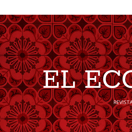
EL EC
REVIST