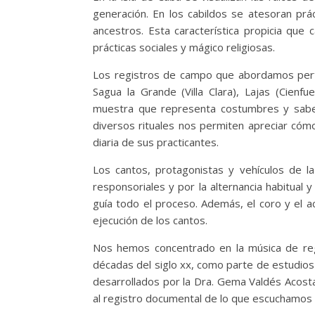
generación. En los cabildos se atesoran pr
ancestros. Esta característica propicia que 
prácticas sociales y mágico religiosas.
Los registros de campo que abordamos perten
Sagua la Grande (Villa Clara), Lajas (Cienfu
muestra que representa costumbres y saber
diversos rituales nos permiten apreciar cómo 
diaria de sus practicantes.
Los cantos, protagonistas y vehículos de l
responsoriales y por la alternancia habitual 
guía todo el proceso. Además, el coro y el
ejecución de los cantos.
Nos hemos concentrado en la música de regi
décadas del siglo xx, como parte de estudios
desarrollados por la Dra. Gema Valdés Acosta. 
al registro documental de lo que escuchamos 