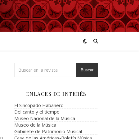
Buscar
ENLACES DE INTERÉS
El Sincopado Habanero
Del canto y el tiempo
Museo Nacional de la Música
Museo de la Música
Gabinete de Patrimonio Musical
en
Casa de las Américas-Boletín Música