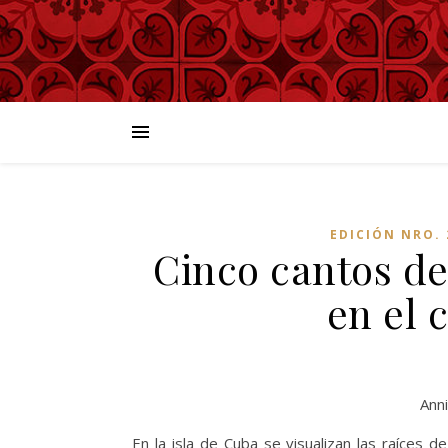
EDICIÓN NRO. 
Cinco cantos de
en el 
Anni
En la isla de Cuba se visualizan las raíces 