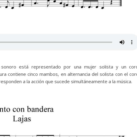
o sonoro está representado por una mujer solista y un cor
ra contiene cinco mambos, en alternancia del solista con el cor
 responden a la acción que sucede simultáneamente a la música.