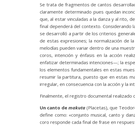
Se trata de fragmentos de cantos desarrollado
claramente determinado pues quedan inconcl
que, al estar vinculadas a la danza y al rito
final dependerá del contexto. Considerando la
se desarrolló a partir de los criterios genera
de estas expresiones; la normalización de la 
melodías pueden variar dentro de una muestra
coros, intención y énfasis en la acción rea
enfatizar determinadas intenciones—; la espe
los elementos fundamentales en estas muestr
resumir la partitura, puesto que en estas m
irregular, en consecuencia con la acción y la in
Finalmente, el registro documental realizado 
Un canto de
makuta
(Placetas), que Teodor
define como: «conjunto musical, canto y danz
coro responde cada final de frase en respuest