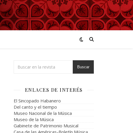
Buscar
ENLACES DE INTERÉS
El Sincopado Habanero
Del canto y el tiempo
Museo Nacional de la Música
Museo de la Música
Gabinete de Patrimonio Musical
Casa de las Américas-Boletín Música