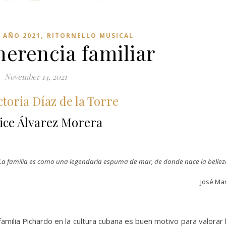
,
1 AÑO 2021
RITORNELLO MUSICAL
herencia familiar
November 14, 2021
ctoria Díaz de la Torre
ice Álvarez Morera
La familia es como una legendaria espuma de mar, de donde nace la bellez
José Mar
familia Pichardo en la cultura cubana es buen motivo para valorar 