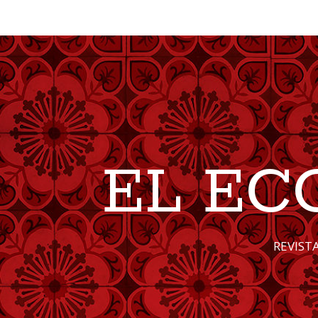
EL EC
REVIST