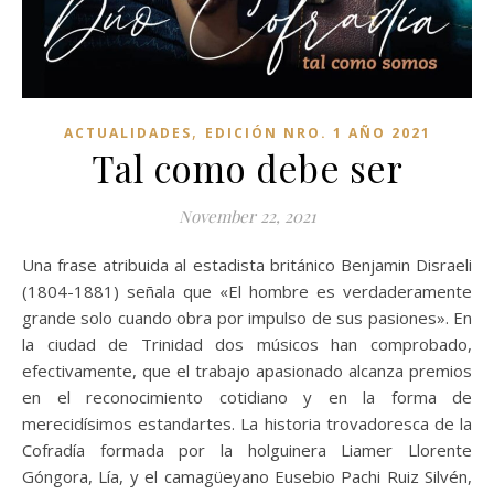
,
ACTUALIDADES
EDICIÓN NRO. 1 AÑO 2021
Tal como debe ser
November 22, 2021
Una frase atribuida al estadista británico Benjamin Disraeli
(1804-1881) señala que «El hombre es verdaderamente
grande solo cuando obra por impulso de sus pasiones». En
la ciudad de Trinidad dos músicos han comprobado,
efectivamente, que el trabajo apasionado alcanza premios
en el reconocimiento cotidiano y en la forma de
merecidísimos estandartes. La historia trovadoresca de la
Cofradía formada por la holguinera Liamer Llorente
Góngora, Lía, y el camagüeyano Eusebio Pachi Ruiz Silvén,