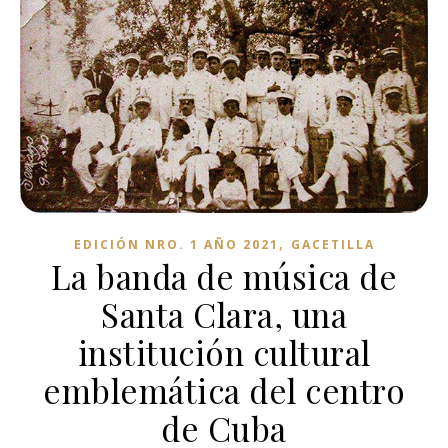
,
EDICIÓN NRO. 1 AÑO 2021
GACETILLA
La banda de música de
Santa Clara, una
institución cultural
emblemática del centro
de Cuba