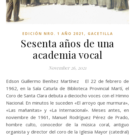
,
EDICIÓN NRO. 1 AÑO 2021
GACETILLA
Sesenta años de una
academia vocal
November 26, 2021
Edson Guillermo Benítez Martínez El 22 de febrero de
1962, en la Sala Caturla de Biblioteca Provincial Martí, el
Coro de Santa Clara debuta a dieciocho voces con el Himno
Nacional. En minutos le suceden «El arroyo que murmura»,
«Las mañanitas» y «La Internacional». Meses antes, en
noviembre de 1961, Manuel Rodríguez Pérez de Prado,
hombre culto, conocedor de la música coral, antiguo
organista y director del coro de la Iglesia Mayor (catedral)