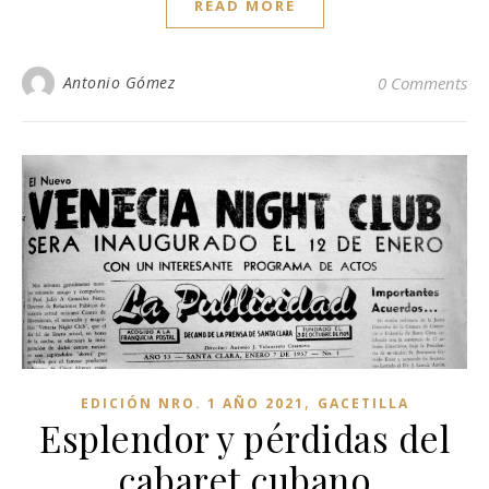
READ MORE
Antonio Gómez
0 Comments
,
EDICIÓN NRO. 1 AÑO 2021
GACETILLA
Esplendor y pérdidas del
cabaret cubano