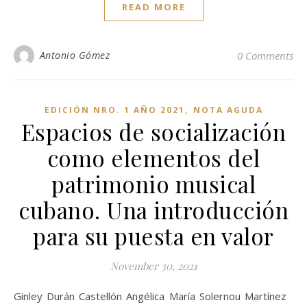
READ MORE
Antonio Gómez
0 Comments
,
EDICIÓN NRO. 1 AÑO 2021
NOTA AGUDA
Espacios de socialización
como elementos del
patrimonio musical
cubano. Una introducción
para su puesta en valor
November 30, 2021
Ginley Durán Castellón Angélica María Solernou Martínez