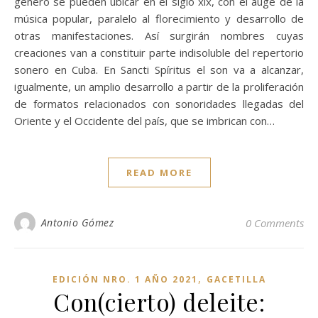
género se pueden ubicar en el siglo xix, con el auge de la
música popular, paralelo al florecimiento y desarrollo de
otras manifestaciones. Así surgirán nombres cuyas
creaciones van a constituir parte indisoluble del repertorio
sonero en Cuba. En Sancti Spíritus el son va a alcanzar,
igualmente, un amplio desarrollo a partir de la proliferación
de formatos relacionados con sonoridades llegadas del
Oriente y el Occidente del país, que se imbrican con…
READ MORE
Antonio Gómez
0 Comments
,
EDICIÓN NRO. 1 AÑO 2021
GACETILLA
Con(cierto) deleite: