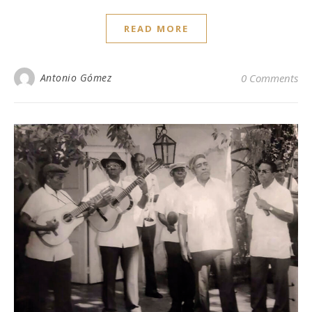
READ MORE
Antonio Gómez
0 Comments